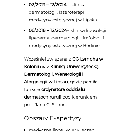
02/2021 – 12/2024
– klinika
dermatologii, laseroterapii i
medycyny estetycznej w Lipsku
06/2018 –
12/2024
– klinika liposukcji
lipedema, dermatologii, limfologii i
medycyny estetycznej w Berlinie
Wcześniej związana z
CG Lympha w
Kolonii
oraz
Kliniką Uniwersytecką
Dermatologii, Wenerologii i
Alergologii w Lipsku
, gdzie pełniła
funkcję
ordynatora oddziału
dermatochirurgii
pod kierunkiem
prof. Jana C. Simona.
Obszary Ekspertyzy
medyczne liposukcje w leczeniu