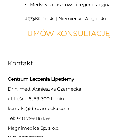
Medycyna laserowa i regeneracyjna
Języki:
Polski | Niemiecki | Angielski
UMÓW KONSULTACJĘ
Kontakt
Centrum Leczenia Lipedemy
Dr n. med. Agnieszka Czarnecka
ul. Leśna 8, 59-300 Lubin
kontakt@drczarnecka.com
Tel: +48 799 116 159
Magnimedica Sp. z o.o.