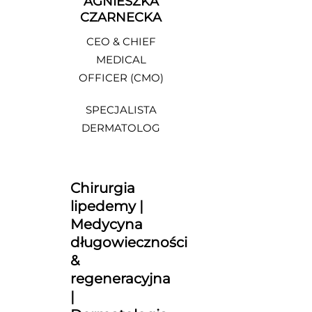
AGNIESZKA
CZARNECKA
CEO & CHIEF
MEDICAL
OFFICER (CMO)
SPECJALISTA
DERMATOLOG
Chirurgia
lipedemy |
Medycyna
długowieczności
&
regeneracyjna
|