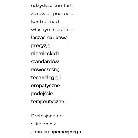
odzyskać komfort,
zdrowie i poczucie
kontroli nad
własnym ciałem
—
łącząc naukową
precyzję
niemieckich
standardów,
nowoczesną
technologię i
empatyczne
podejście
terapeutyczne.
Profesjonalne
szkolenie z
zakresu
operacyjnego