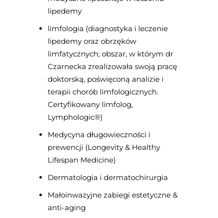
lipedemy
limfologia (diagnostyka i leczenie
lipedemy oraz obrzęków
limfatycznych; obszar, w którym dr
Czarnecka zrealizowała swoją pracę
doktorską, poświęconą analizie i
terapii chorób limfologicznych.
Certyfikowany limfolog,
Lymphologic®)
Medycyna długowieczności i
prewencji (Longevity & Healthy
Lifespan Medicine)
Dermatologia i dermatochirurgia
Małoinwazyjne zabiegi estetyczne &
anti-aging