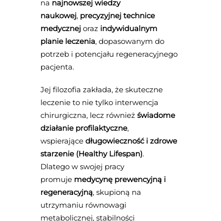
na
najnowszej wiedzy
naukowej
,
precyzyjnej technice
medycznej
oraz
indywidualnym
planie leczenia
, dopasowanym do
potrzeb i potencjału regeneracyjnego
pacjenta.
Jej filozofia zakłada, że skuteczne
leczenie to nie tylko interwencja
chirurgiczna, lecz również
świadome
działanie profilaktyczne
,
wspierające
długowieczność i zdrowe
starzenie (Healthy Lifespan)
.
Dlatego w swojej pracy
promuje
medycynę prewencyjną i
regeneracyjną
, skupioną na
utrzymaniu równowagi
metabolicznej, stabilności