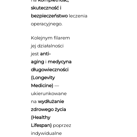
skuteczność i
bezpieczeństwo
leczenia
operacyjnego.
Kolejnym filarem
jej działalności
jest
anti-
aging
i
medycyna
długowieczności
(Longevity
Medicine)
—
ukierunkowane
na
wydłużanie
zdrowego życia
(Healthy
Lifespan)
poprzez
indywidualne