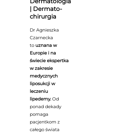
Dermatologia
| Dermato-
chirurgia
Dr Agnieszka
Czarnecka
to
uznana w
Europie i na
świecie ekspertka
w zakresie
medycznych
liposukcji w
leczeniu
lipedemy.
Od
ponad dekady
pomaga
pacjentkom z
całego świata