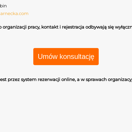
ubin
zarnecka.com
organizacji pracy, kontakt i rejestracja odbywają się wyłączn
Umów konsultację
 jest przez system rezerwacji online, a w sprawach organizac