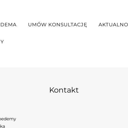
EDEMA
UMÓW KONSULTACJĘ
AKTUALNO
NY
Kontakt
ipedemy
cka