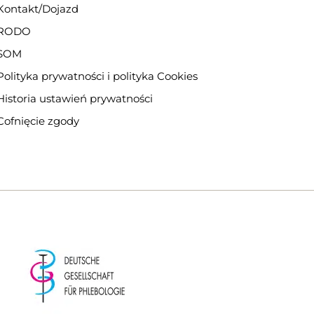
Kontakt/Dojazd
RODO
SOM
Polityka prywatności i polityka Cookies
Historia ustawień prywatności
Cofnięcie zgody