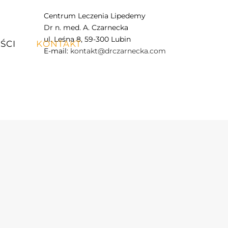
Centrum Leczenia Lipedemy
Dr n. med. A. Czarnecka
ul. Leśna 8, 59-300 Lubin
ŚCI
KONTAKT
E-mail:
kontakt@drczarnecka.com