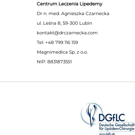
Centrum Leczenia Lipedemy
Dr n. med. Agnieszka Czarnecka
ul. Leśna 8, 59-300 Lubin
kontakt@drczarnecka.com
Tel: +48 799 116 159
Magnimedica Sp. z o.o.
NIP: 8831873551