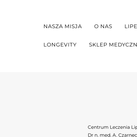
NASZA MISJA
O NAS
LIP
LONGEVITY
SKLEP MEDYCZ
Centrum Leczenia L
Dr n. med. A. Czarne