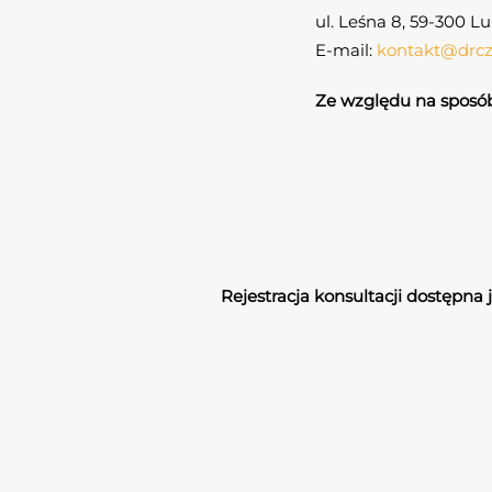
ul. Leśna 8, 59-300 L
E-mail:
kontakt@drc
Ze względu na sposób 
Rejestracja konsultacji dostępna